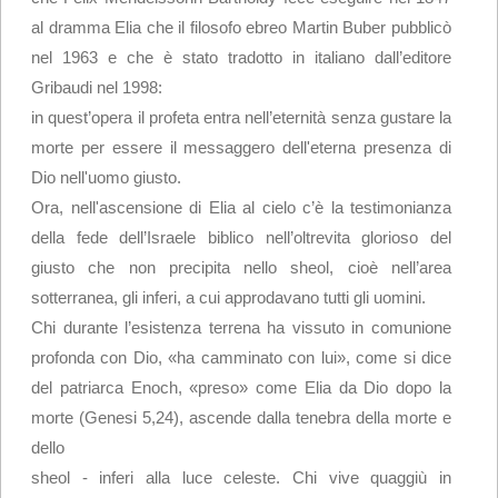
al dramma Elia che il filosofo ebreo Martin Buber pubblicò
nel 1963 e che è stato tradotto in italiano dall’editore
Gribaudi nel 1998:
in quest’opera il profeta entra nell’eternità senza gustare la
morte per essere il messaggero dell'eterna presenza di
Dio nell'uomo giusto.
Ora, nell'ascensione di Elia al cielo c’è la testimonianza
della fede dell’Israele biblico nell’oltrevita glorioso del
giusto che non precipita nello sheol, cioè nell’area
sotterranea, gli inferi, a cui approdavano tutti gli uomini.
Chi durante l’esistenza terrena ha vissuto in comunione
profonda con Dio, «ha camminato con lui», come si dice
del patriarca Enoch, «preso» come Elia da Dio dopo la
morte (Genesi 5,24), ascende dalla tenebra della morte e
dello
sheol - inferi alla luce celeste. Chi vive quaggiù in