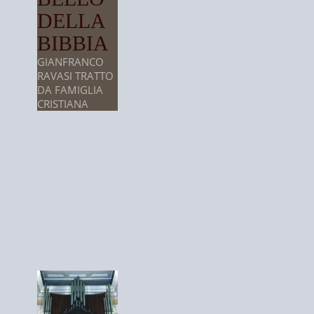
DELLA
BIBBIA
GIANFRANCO
RAVASI TRATTO
DA FAMIGLIA
CRISTIANA