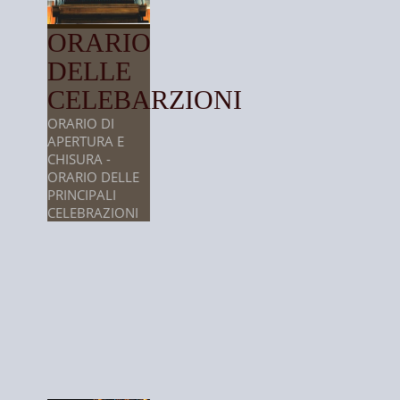
ORARIO
DELLE
CELEBARZIONI
ORARIO DI
APERTURA E
CHISURA -
ORARIO DELLE
PRINCIPALI
CELEBRAZIONI