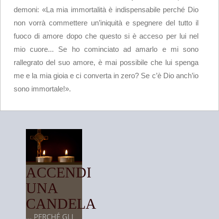
demoni: «La mia immortalità è indispensabile perché Dio
non vorrà commettere un’iniquità e spegnere del tutto il
fuoco di amore dopo che questo si è acceso per lui nel
mio cuore... Se ho cominciato ad amarlo e mi sono
rallegrato del suo amore, è mai possibile che lui spenga
me e la mia gioia e ci converta in zero? Se c’è Dio anch’io
sono immortale!».
ACCENDI
UNA
CANDELA
... PERCHÉ GLI