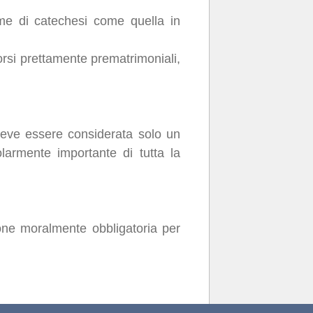
orme di catechesi come quella in
orsi prettamente prematrimoniali,
deve essere considerata solo un
larmente importante di tutta la
zione moralmente obbligatoria per