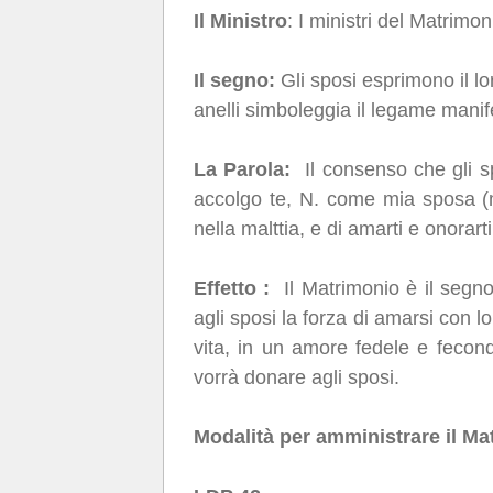
Il Ministro
: I ministri del Matrimon
Il segno:
Gli sposi esprimono il lo
anelli simboleggia il legame manif
La Parola:
Il consenso che gli sp
accolgo te, N. come mia sposa (mi
nella malttia, e di amarti e onorarti 
Effetto :
Il Matrimonio è il segn
agli sposi la forza di amarsi con
vita, in un amore fedele e fecondo
vorrà donare agli sposi.
Modalità per amministrare il Ma