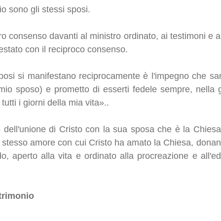
io sono gli stessi sposi.
ro consenso davanti al ministro ordinato, ai testimoni e 
estato con il reciproco consenso.
osi si manifestano reciprocamente è l'impegno che sanc
o sposo) e prometto di esserti fedele sempre, nella gi
tutti i giorni della mia vita»..
o dell'unione di Cristo con la sua sposa che è la Chie
 lo stesso amore con cui Cristo ha amato la Chiesa, dona
, aperto alla vita e ordinato alla procreazione e all'ed
trimonio