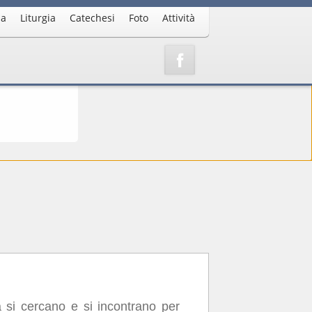
ia
Liturgia
Catechesi
Foto
Attività
esto
o
a si cercano e si incontrano per