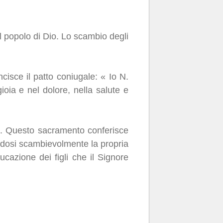
al popolo di Dio. Lo scambio degli
isce il patto coniugale: « Io N.
oia e nel dolore, nella salute e
sa. Questo sacramento conferisce
ndosi scambievolmente la propria
ucazione dei figli che il Signore