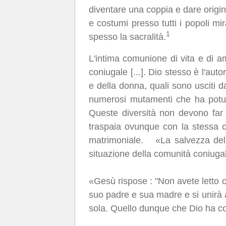
diventare una coppia e dare origine
e costumi presso tutti i popoli mir
1
spesso la sacralità.
L'intima comunione di vita e di am
coniugale [...]. Dio stesso è l'aut
e della donna, quali sono usciti 
numerosi mutamenti che ha potuto s
Queste diversità non devono far 
traspaia ovunque con la stessa 
matrimoniale. «La salvezza dell
situazione della comunità coniugal
«Gesù rispose : "Non avete letto c
suo padre e sua madre e si unirà
sola. Quello dunque che Dio ha con