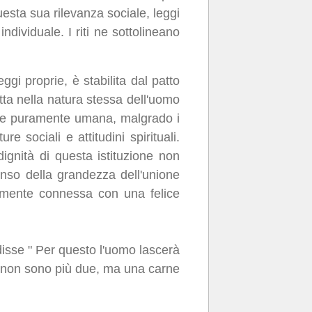
uesta sua rilevanza sociale, leggi
individuale. I riti ne sottolineano
gi proprie, è stabilita dal patto
ta nella natura stessa dell'uomo
ione puramente umana, malgrado i
 sociali e attitudini spirituali.
ignità di questa istituzione non
senso della grandezza dell'unione
amente connessa con una felice
disse " Per questo l'uomo lascerà
e non sono più due, ma una carne