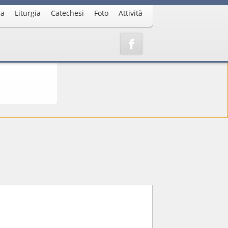
ia
Liturgia
Catechesi
Foto
Attività
esto
o