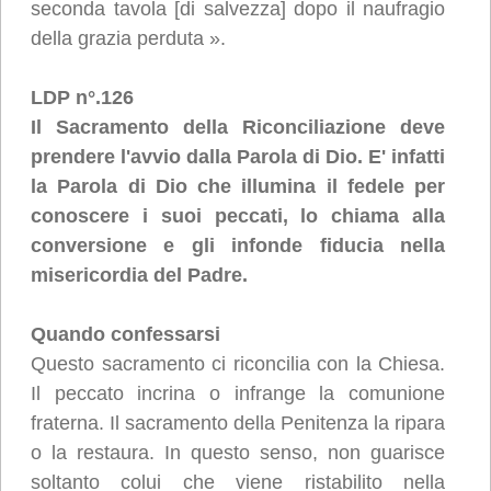
seconda tavola [di salvezza] dopo il naufragio
della grazia perduta ».
LDP n°.126
Il Sacramento della Riconciliazione deve
prendere l'avvio dalla Parola di Dio. E' infatti
la Parola di Dio che illumina il fedele per
conoscere i suoi peccati, lo chiama alla
conversione e gli infonde fiducia nella
misericordia del Padre.
Quando confessarsi
Questo sacramento ci riconcilia con la Chiesa.
Il peccato incrina o infrange la comunione
fraterna. Il sacramento della Penitenza la ripara
o la restaura. In questo senso, non guarisce
soltanto colui che viene ristabilito nella