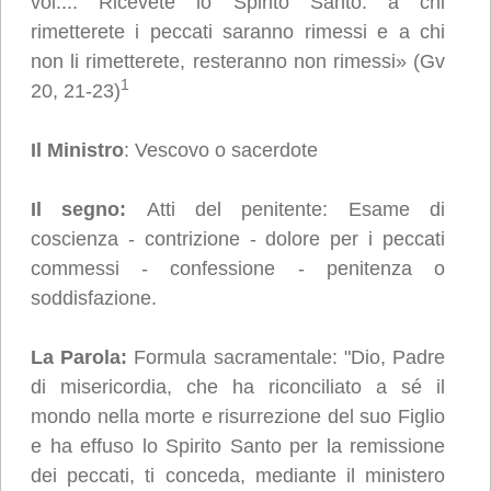
voi.... Ricevete lo Spirito Santo: a chi
rimetterete i peccati saranno rimessi e a chi
non li rimetterete, resteranno non rimessi» (Gv
1
20, 21-23)
Il Ministro
: Vescovo o sacerdote
Il segno:
Atti del penitente: Esame di
coscienza - contrizione - dolore per i peccati
commessi - confessione - penitenza o
soddisfazione.
La Parola
:
Formula sacramentale: "Dio, Padre
di misericordia, che ha riconciliato a sé il
mondo nella morte e risurrezione del suo Figlio
e ha effuso lo Spirito Santo per la remissione
dei peccati, ti conceda, mediante il ministero