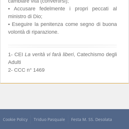
cambiare vita (convertirsi);
• Accusare fedelmente i propri peccati al
ministro di Dio;
• Eseguire la penitenza come segno di buona
volontà di riparazione.
1- CEI
La verità vi farà liberi
, Catechismo degli
Adulti
2- CCC n° 1469
Cookie Policy
Triduo Pasquale
Festa M. SS. Desolata